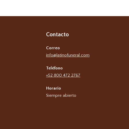
Contacto
Correo
info@latinofuneral.com
Teléfono
+52 800 472 2767
Horario
Siempre abierto