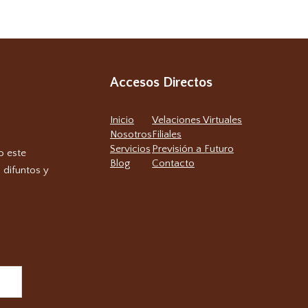
Accesos Directos
Inicio
Velaciones Virtuales
Nosotros
Filiales
Servicios
Previsión a Futuro
o este
Blog
Contacto
 difuntos y