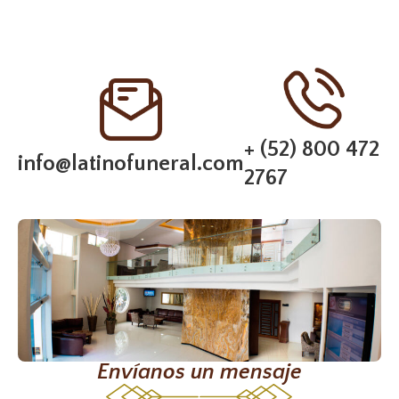
+ (52) 800 472
info@latinofuneral.com
2767
Envíanos un mensaje