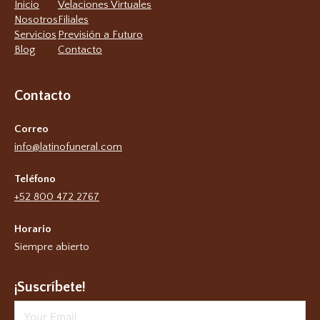
Inicio
Velaciones Virtuales
Nosotros
Filiales
Servicios
Previsión a Futuro
Blog
Contacto
Contacto
Correo
info@latinofuneral.com
Teléfono
+52 800 472 2767
Horario
Siempre abierto
¡Suscríbete!