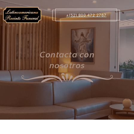
+(52) 800 472 2767
Contacta con
nosotros