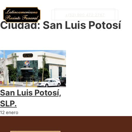
+(52) 800 472 2767
Ciudad:
San Luis Potosí
San Luis Potosí,
SLP.
12 enero