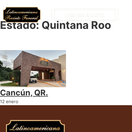
+(52) 800 472 2767
Estado:
Quintana Roo
Cancún, QR.
12 enero