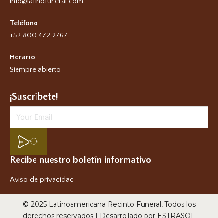
info@latinofuneral.com
Teléfono
+52 800 472 2767
Horario
Siempre abierto
¡Suscríbete!
Recibe nuestro boletín informativo
Aviso de privacidad
© 2025 Latinoamericana Recinto Funeral, Todos los
derechos reservados | Desarrollado por ESTRASOL