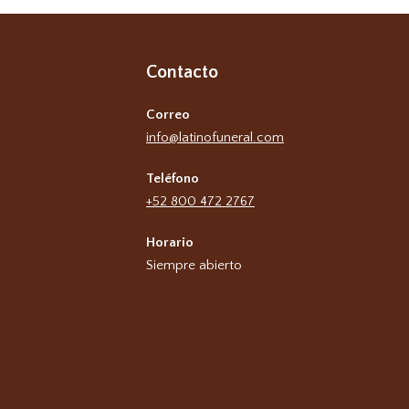
Contacto
Correo
info@latinofuneral.com
Teléfono
+52 800 472 2767
Horario
Siempre abierto