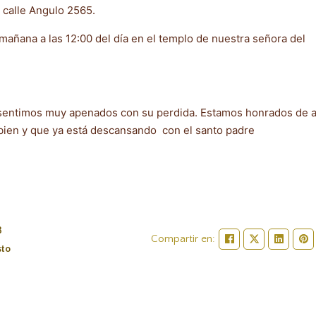
n calle Angulo 2565.
añana a las 12:00 del día en el templo de nuestra señora del
s sentimos muy apenados con su perdida. Estamos honrados de a
ien y que ya está descansando con el santo padre
8
Compartir en:
sto