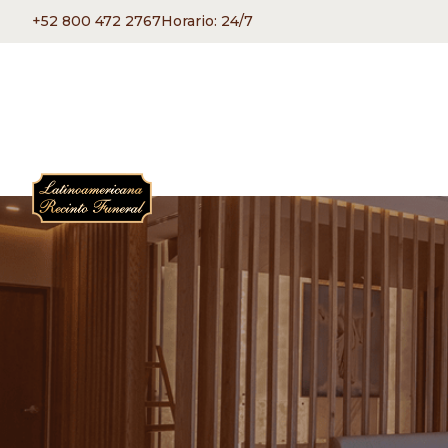
+52 800 472 2767
Horario: 24/7