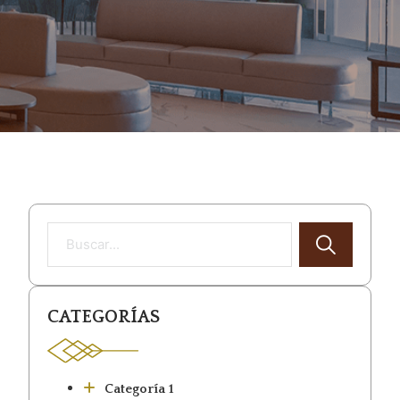
Buscar
CATEGORÍAS
Categoría 1