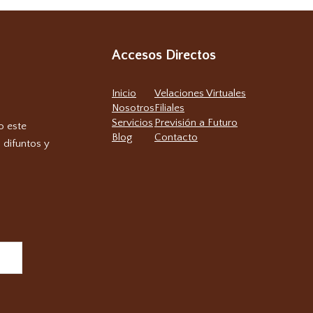
Accesos Directos
Inicio
Velaciones Virtuales
Nosotros
Filiales
Servicios
Previsión a Futuro
o este
Blog
Contacto
 difuntos y