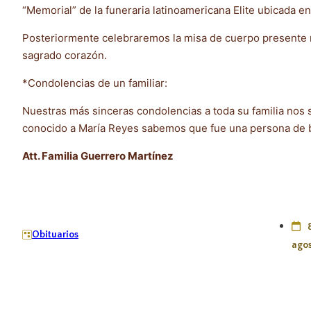
“Memorial” de la funeraria latinoamericana Elite ubicada e
Posteriormente celebraremos la misa de cuerpo presente m
sagrado corazón.
*Condolencias de un familiar:
Nuestras más sinceras condolencias a toda su familia no
conocido a María Reyes sabemos que fue una persona de b
Att. Familia Guerrero Martínez
Obituarios
ago