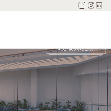
+(52) 800 472 2767