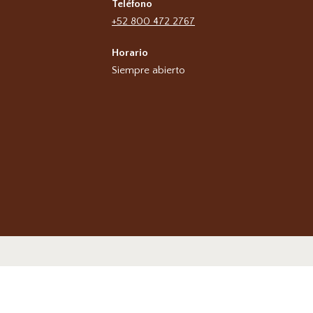
Teléfono
+52 800 472 2767
Horario
Siempre abierto