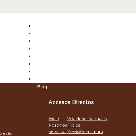
Inicio
Nosotros
Servicios
Velaciones Virtuales
Filiales
Previsión a Futuro
Obituarios
Contacto
Blog
Accesos Directos
Inicio
Velaciones Virtuales
Nosotros
Filiales
Servicios
Previsión a Futuro
o este