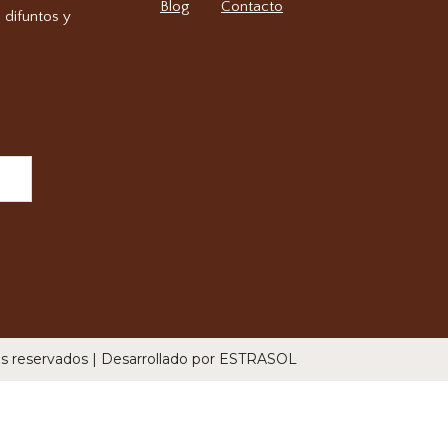
Blog
Contacto
 difuntos y
os reservados | Desarrollado por ESTRASOL