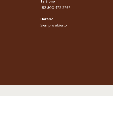
Teléfono
+52 800 472 2767
Horario
Siempre abierto