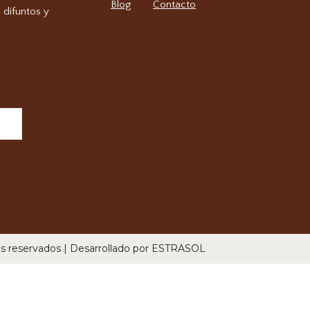
Blog
Contacto
 difuntos y
os reservados | Desarrollado por ESTRASOL