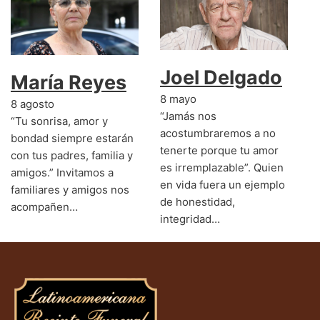
Joel Delgado
María Reyes
8 mayo
8 agosto
“Jamás nos
“Tu sonrisa, amor y
acostumbraremos a no
bondad siempre estarán
tenerte porque tu amor
con tus padres, familia y
es irremplazable”. Quien
amigos.” Invitamos a
en vida fuera un ejemplo
familiares y amigos nos
de honestidad,
acompañen…
integridad…