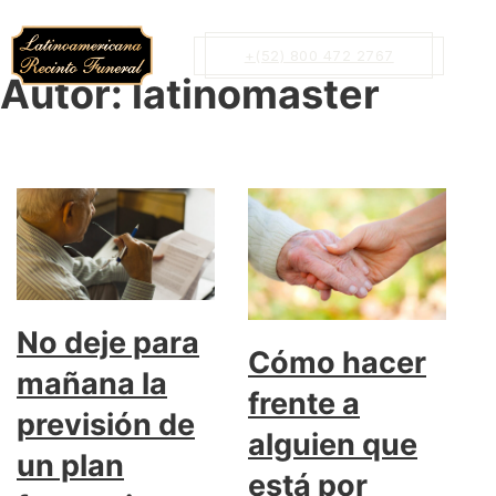
+(52) 800 472 2767
Autor:
latinomaster
No deje para
Cómo hacer
mañana la
frente a
previsión de
alguien que
un plan
está por